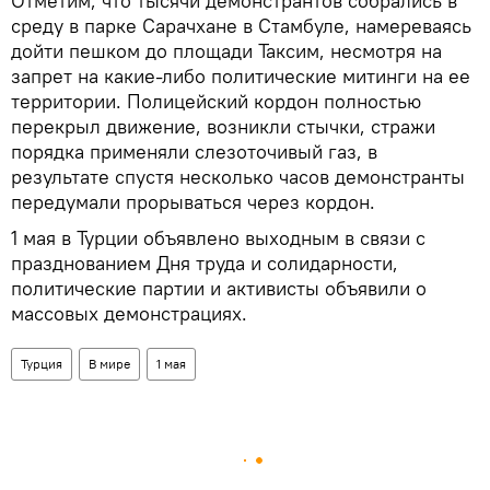
Отметим, что тысячи демонстрантов собрались в
среду в парке Сарачхане в Стамбуле, намереваясь
дойти пешком до площади Таксим, несмотря на
запрет на какие-либо политические митинги на ее
территории. Полицейский кордон полностью
перекрыл движение, возникли стычки, стражи
порядка применяли слезоточивый газ, в
результате спустя несколько часов демонстранты
передумали прорываться через кордон.
1 мая в Турции объявлено выходным в связи с
празднованием Дня труда и солидарности,
политические партии и активисты объявили о
массовых демонстрациях.
Турция
В мире
1 мая