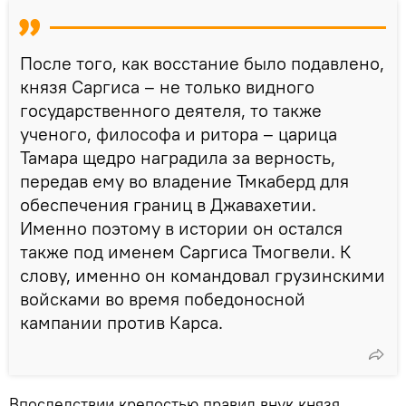
После того, как восстание было подавлено,
князя Саргиса – не только видного
государственного деятеля, то также
ученого, философа и ритора – царица
Тамара щедро наградила за верность,
передав ему во владение Тмкаберд для
обеспечения границ в Джавахетии.
Именно поэтому в истории он остался
также под именем Саргиса Тмогвели. К
слову, именно он командовал грузинскими
войсками во время победоносной
кампании против Карса.
Впоследствии крепостью правил внук князя