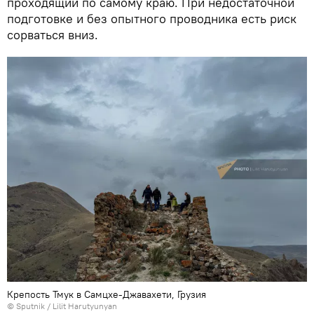
проходящий по самому краю. При недостаточной
подготовке и без опытного проводника есть риск
сорваться вниз.
Крепость Тмук в Самцхе-Джавахети, Грузия
© Sputnik / Lilit Harutyunyan