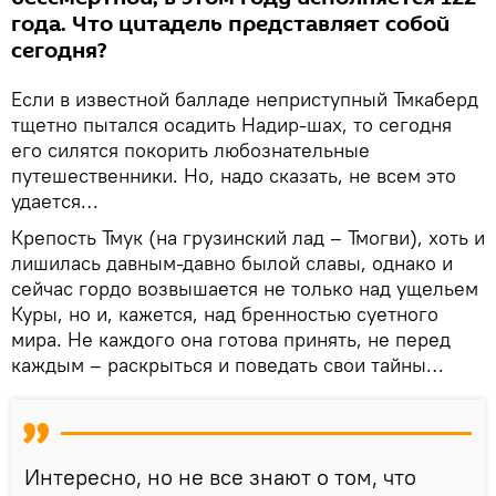
года. Что цитадель представляет собой
сегодня?
Если в известной балладе неприступный Тмкаберд
тщетно пытался осадить Надир-шах, то сегодня
его силятся покорить любознательные
путешественники. Но, надо сказать, не всем это
удается…
Крепость Тмук (на грузинский лад – Тмогви), хоть и
лишилась давным-давно былой славы, однако и
сейчас гордо возвышается не только над ущельем
Куры, но и, кажется, над бренностью суетного
мира. Не каждого она готова принять, не перед
каждым – раскрыться и поведать свои тайны…
Интересно, но не все знают о том, что