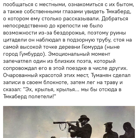
пообщаться с местными, ознакомиться с их бытом,
а также собственными глазами увидеть Тмкаберд,
о котором ему столько рассказывали. Добраться
непосредственно до крепости не было
возможности из-за бездорожья, поэтому руины
цитадели он наблюдал в подзорную трубу, стоя на
самой высокой точке деревни Гюмурда (ныне
город Гумбурдо). Эмоциональный момент
запечатлел один из близких поэта, который
сопровождал его в этой поездке в числе других.
Очарованный красотой этих мест, Туманян сделал
записи в своем блокноте, затем лег на траву и
сказал: "Эх, крылья, крылья... мы бы отсюда в
Тмкаберд полетели!"