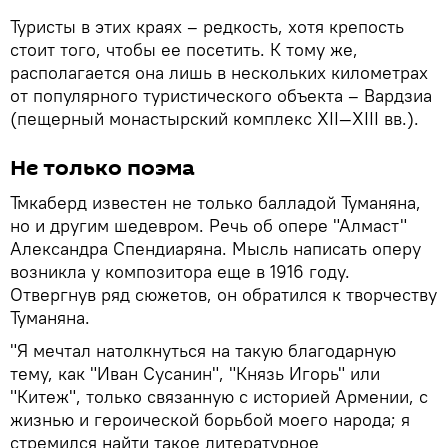
Туристы в этих краях – редкость, хотя крепость
стоит того, чтобы ее посетить. К тому же,
располагается она лишь в нескольких километрах
от популярного туристического объекта – Вардзиа
(пещерный монастырский комплекс XII—XIII вв.).
Не только поэма
Тмкаберд известен не только балладой Туманяна,
но и другим шедевром. Речь об опере "Алмаст"
Александра Спендиаряна. Мысль написать оперу
возникла у композитора еще в 1916 году.
Отвергнув ряд сюжетов, он обратился к творчеству
Туманяна.
"Я мечтал натолкнуться на такую благодарную
тему, как "Иван Сусанин", "Князь Игорь" или
"Китеж", только связанную с историей Армении, с
жизнью и героической борьбой моего народа; я
стремился найти такое литературное