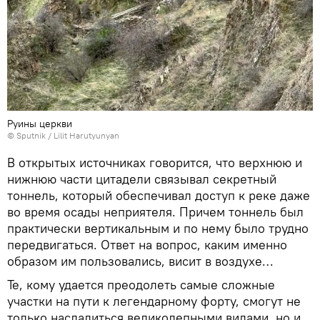
Руины церкви
© Sputnik / Lilit Harutyunyan
В открытых источниках говорится, что верхнюю и
нижнюю части цитадели связывал секретный
тоннель, который обеспечивал доступ к реке даже
во время осады неприятеля. Причем тоннель был
практически вертикальным и по нему было трудно
передвигаться. Ответ на вопрос, каким именно
образом им пользовались, висит в воздухе…
Те, кому удается преодолеть самые сложные
участки на пути к легендарному форту, смогут не
только насладиться великолепными видами, но и