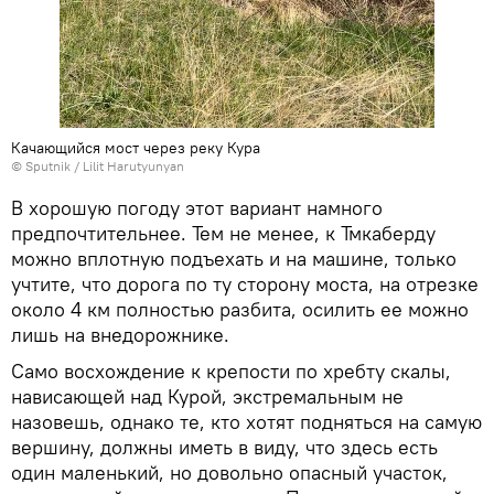
Качающийся мост через реку Кура
© Sputnik / Lilit Harutyunyan
В хорошую погоду этот вариант намного
предпочтительнее. Тем не менее, к Тмкаберду
можно вплотную подъехать и на машине, только
учтите, что дорога по ту сторону моста, на отрезке
около 4 км полностью разбита, осилить ее можно
лишь на внедорожнике.
Само восхождение к крепости по хребту скалы,
нависающей над Курой, экстремальным не
назовешь, однако те, кто хотят подняться на самую
вершину, должны иметь в виду, что здесь есть
один маленький, но довольно опасный участок,