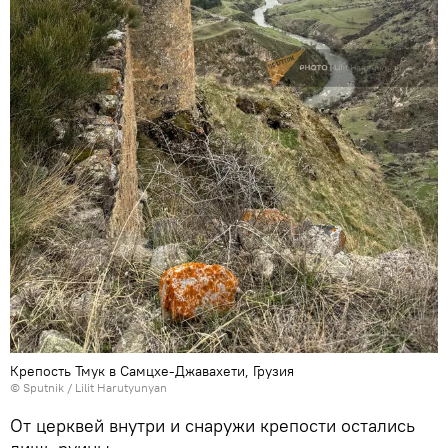
Крепость Тмук в Самцхе-Джавахети, Грузия
© Sputnik / Lilit Harutyunyan
От церквей внутри и снаружи крепости остались