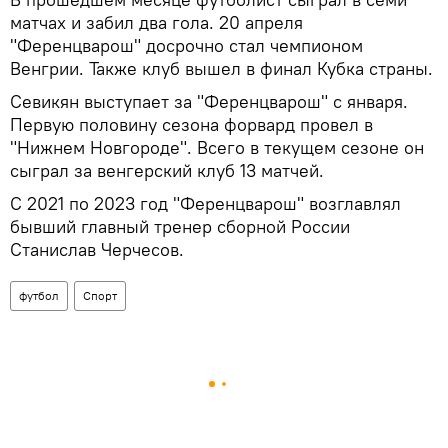
матчах и забил два гола. 20 апреля
"Ференцварош" досрочно стал чемпионом
Венгрии. Также клуб вышел в финал Кубка страны.
Севикян выступает за "Ференцварош" с января.
Первую половину сезона форвард провел в
"Нижнем Новгороде". Всего в текущем сезоне он
сыграл за венгерский клуб 13 матчей.
С 2021 по 2023 год "Ференцварош" возглавлял
бывший главный тренер сборной России
Станислав Черчесов.
футбол
Спорт