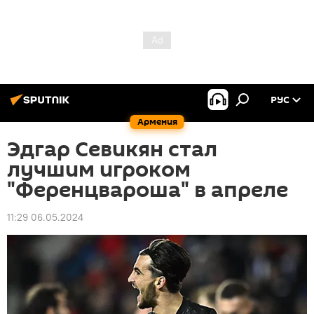
РУС
Армения
Эдгар Севикян стал
лучшим игроком
"Ференцвароша" в апреле
11:29 06.05.2024