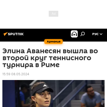
РУС
Армения
Элина Аванесян вышла во
второй круг теннисного
турнира в Риме
15:59 08.05.2024