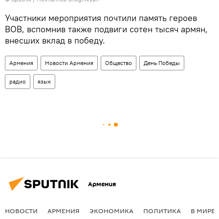
Участники мероприятия почтили память героев
ВОВ, вспомнив также подвиги сотен тысяч армян,
внесших вклад в победу.
Армения
Новости Армения
Общество
День Победы
радио
язык
Армения
НОВОСТИ
АРМЕНИЯ
ЭКОНОМИКА
ПОЛИТИКА
В МИРЕ