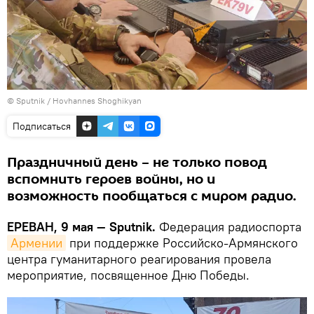
© Sputnik / Hovhannes Shoghikyan
Подписаться
Праздничный день – не только повод
вспомнить героев войны, но и
возможность пообщаться с миром радио.
ЕРЕВАН, 9 мая — Sputnik.
Федерация радиоспорта
Армении
при поддержке Российско-Армянского
центра гуманитарного реагирования провела
мероприятие, посвященное Дню Победы.