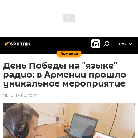
РУС
Армения
День Победы на "языке"
радио: в Армении прошло
уникальное мероприятие
16:45 09.05.2024