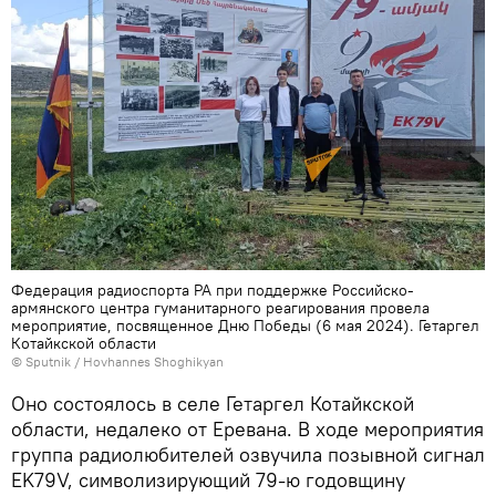
Федерация радиоспорта РА при поддержке Российско-
армянского центра гуманитарного реагирования провела
мероприятие, посвященное Дню Победы (6 мая 2024). Гетаргел
Котайкской области
© Sputnik / Hovhannes Shoghikyan
Оно состоялось в селе Гетаргел Котайкской
области, недалеко от Еревана. В ходе мероприятия
группа радиолюбителей озвучила позывной сигнал
EK79V, символизирующий 79-ю годовщину