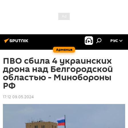
РУС
Армения
ПВО сбила 4 украинских
дрона над Белгородской
областью - Минобороны
РФ
17:12 09.05.2024