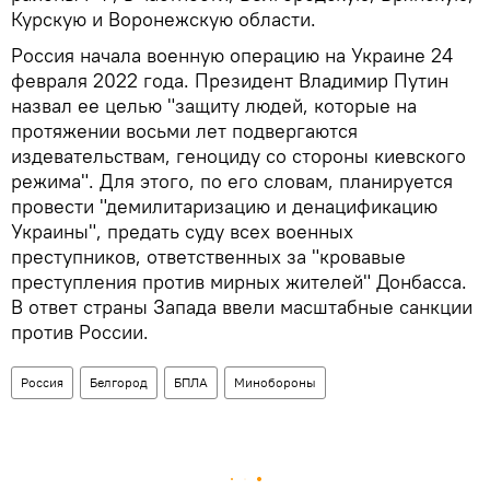
Курскую и Воронежскую области.
Россия начала военную операцию на Украине 24
февраля 2022 года. Президент Владимир Путин
назвал ее целью "защиту людей, которые на
протяжении восьми лет подвергаются
издевательствам, геноциду со стороны киевского
режима". Для этого, по его словам, планируется
провести "демилитаризацию и денацификацию
Украины", предать суду всех военных
преступников, ответственных за "кровавые
преступления против мирных жителей" Донбасса.
В ответ страны Запада ввели масштабные санкции
против России.
Россия
Белгород
БПЛА
Минобороны