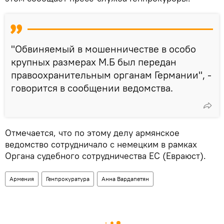
"Обвиняемый в мошенничестве в особо
крупных размерах М.Б был передан
правоохранительным органам Германии", -
говорится в сообщении ведомства.
Отмечается, что по этому делу армянское
ведомство сотрудничало с немецким в рамках
Органа судебного сотрудничества ЕС (Евраюст).
Армения
Генпрокуратура
Анна Вардапетян