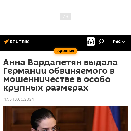
РУС
Армения
Анна Вардапетян выдала
Германии обвиняемого в
мошенничестве в особо
крупных размерах
11:58 10.05.2024