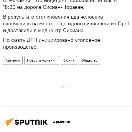
Отмечается, что инцидент произошел 10 мая в
18:30 на дороге Сисиан-Нораван.
В результате столкновения два человека
скончались на месте, еще одного извлекли из Opel
и доставили в медцентр Сисиана.
По факту ДТП инициировано уголовное
производство.
Армения
Новости Армения
Сюник
Общество
Армения