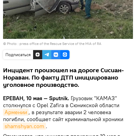
© Photo : press office of the Rescue Service of the MIA of RA
Подписаться
Инцидент произошел на дороге Сисиан-
Нораван. По факту ДТП инициировано
уголовное производство.
ЕРЕВАН, 10 мая — Sputnik.
Грузовик "КАМАЗ"
столкнулся с Opel Zafira в Сюникской области
Армении
, в результате аварии 2 человека
погибли, сообщает сайт криминальной хроники
shamshyan.com
.