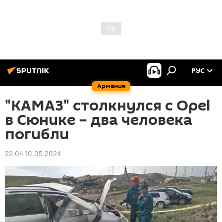
РУС
Армения
"КАМАЗ" столкнулся с Opel
в Сюнике – два человека
погибли
22:04 10.05.2024