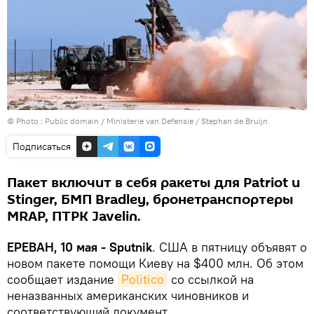
© Photo :
Public domain / Ministerie van Defensie / Stephan de Bruijn
Подписаться
Пакет включит в себя ракеты для Patriot и
Stinger, БМП Bradley, бронетранспортеры
MRAP, ПТРК Javelin.
ЕРЕВАН, 10 мая - Sputnik
. США в пятницу объявят о
новом пакете помощи Киеву на $400 млн. Об этом
сообщает издание
Politico
со ссылкой на
неназванных американских чиновников и
соответствующий документ.