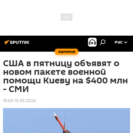
РУС
Армения
США в пятницу объявят о
новом пакете военной
помощи Киеву на $400 млн
- СМИ
19:09 10.05.2024