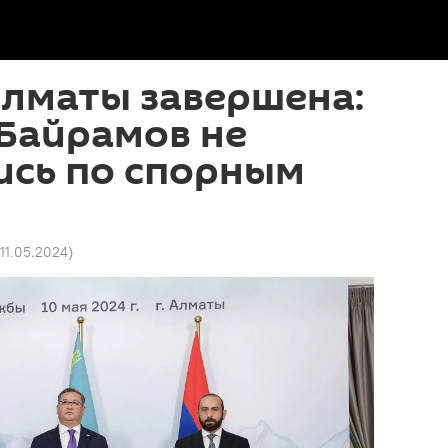
Алматы завершена:
Байрамов не
ись по спорным
 11.05.2024
)