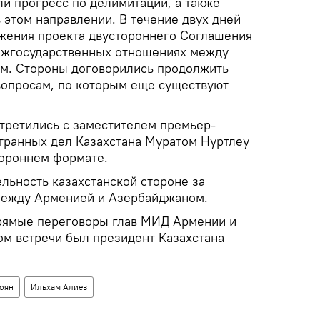
и прогресс по делимитации, а также
 этом направлении. В течение двух дней
жения проекта двустороннего Соглашения
ежгосударственных отношениях между
м. Стороны договорились продолжить
опросам, по которым еще существуют
стретились с заместителем премьер-
транных дел Казахстана Муратом Нуртлеу
стороннем формате.
льность казахстанской стороне за
между Арменией и Азербайджаном.
прямые переговоры глав МИД Армении и
м встречи был президент Казахстана
оян
Ильхам Алиев