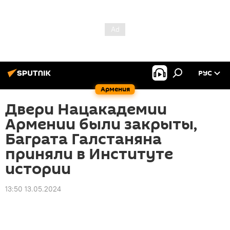
РУС
Армения
Двери Нацакадемии
Армении были закрыты,
Баграта Галстаняна
приняли в Институте
истории
13:50 13.05.2024