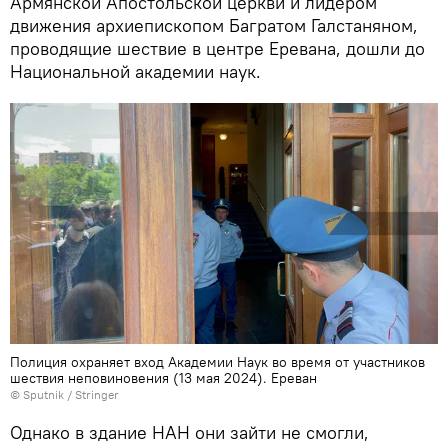
Армянской Апостольской церкви и лидером
движения архиепископом Багратом Галстаняном,
проводящие шествие в центре Еревана, дошли до
Национальной академии наук.
Полиция охраняет вход Академии Наук во время от участников
шествия неповиновения (13 мая 2024). Еревaн
© Sputnik / Stringer
Однако в здание НАН они зайти не смогли,