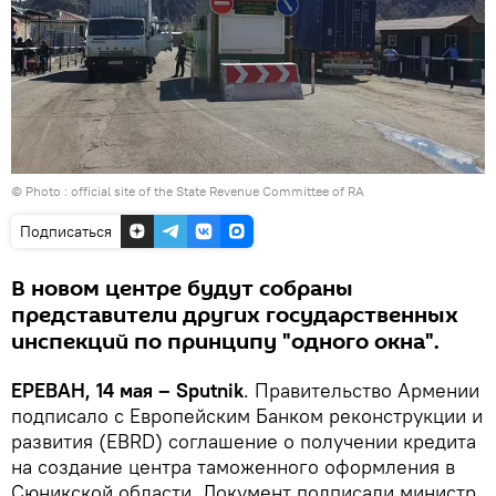
© Photo : official site of the State Revenue Committee of RA
Подписаться
В новом центре будут собраны
представители других государственных
инспекций по принципу "одного окна".
ЕРЕВАН, 14 мая – Sputnik
. Правительство Армении
подписало с Европейским Банком реконструкции и
развития (EBRD) соглашение о получении кредита
на создание центра таможенного оформления в
Сюникской области. Документ подписали министр