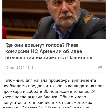
Где они возьмут голоса? Глава
комиссии НС Армении об идее
объявления импичмента Пашиняну
10 мая 2024, 16:18
Напомним, для начала процедуры импичмента
необходимо предложить своего кандидата на пост
премьера и собрать 36 подписей в течение 24
часов после выдачи бланка. Общее число
депутатов от оппозиционных парламентских
фракций "Айастан" и "Честь имею", а также