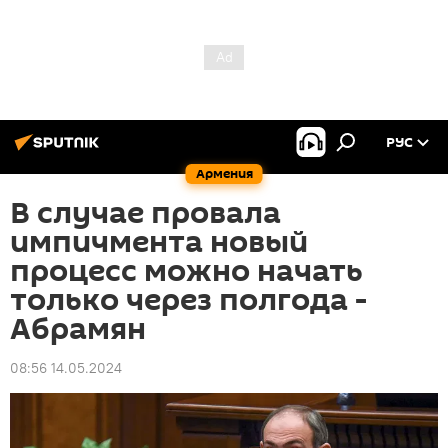
РУС
Армения
В случае провала
импичмента новый
процесс можно начать
только через полгода -
Абрамян
08:56 14.05.2024