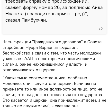
требовать справку о происхождении,
скажет, форму номер 26, за подписью Айка
Наапета (прародитель армян - ред)", -
сказал Памбухчян.
Член фракции "Гражданского договора" в Совете
старейшин Нуард Варданян выразила
беспокойство в связи с тем, что часть молодежи
увязывает ААЦ с некоторыми политическими
силами, ранее находившимися у власти, и
отворачиваются от церкви.
"Уважаемые соотечественники, особенно
молодые, они - служители церкви. Если вы не
признаете то или иное должностное лицо, это не
значит, что вы должны отказаться от государства.
Это касается и церкви, она принадлежит всем, а не
только ее служителям", - сказала она.