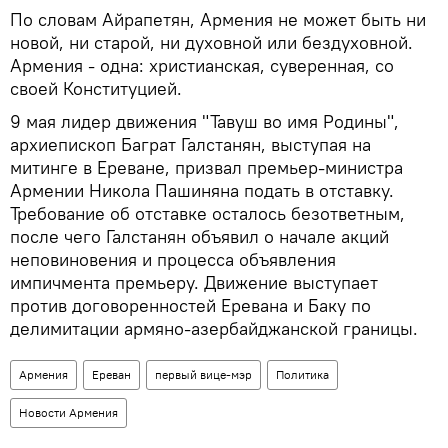
По словам Айрапетян, Армения не может быть ни
новой, ни старой, ни духовной или бездуховной.
Армения - одна: христианская, суверенная, со
своей Конституцией.
9 мая лидер движения "Тавуш во имя Родины",
архиепископ Баграт Галстанян, выступая на
митинге в Ереване, призвал премьер-министра
Армении Никола Пашиняна подать в отставку.
Требование об отставке осталось безответным,
после чего Галстанян объявил о начале акций
неповиновения и процесса объявления
импичмента премьеру. Движение выступает
против договоренностей Еревана и Баку по
делимитации армяно-азербайджанской границы.
Армения
Ереван
первый вице-мэр
Политика
Новости Армения