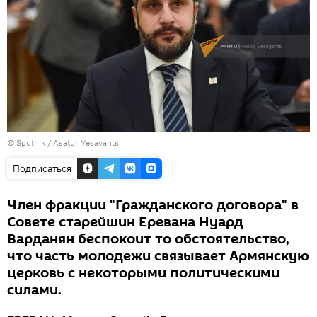
© Sputnik / Asatur Yesayants
Подписаться
Член фракции "Гражданского договора" в
Совете старейшин Еревана Нуард
Варданян беспокоит то обстоятельство,
что часть молодежи связывает Армянскую
церковь с некоторыми политическими
силами.