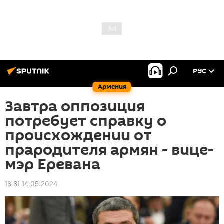
РУС
Армения
Завтра оппозиция
потребует справку о
происхождении от
прародителя армян - вице-
мэр Еревана
13:31 14.05.2024