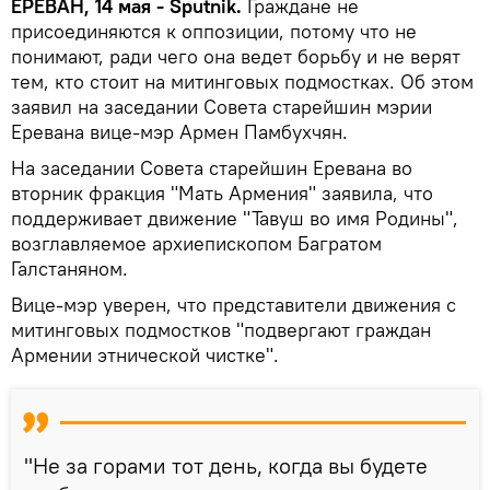
ЕРЕВАН, 14 мая - Sputnik.
Граждане не
присоединяются к оппозиции, потому что не
понимают, ради чего она ведет борьбу и не верят
тем, кто стоит на митинговых подмостках. Об этом
заявил на заседании Совета старейшин мэрии
Еревана вице-мэр Армен Памбухчян.
На заседании Совета старейшин Еревана во
вторник фракция "Мать Армения" заявила, что
поддерживает движение "Тавуш во имя Родины",
возглавляемое архиепископом Багратом
Галстаняном.
Вице-мэр уверен, что представители движения с
митинговых подмостков "подвергают граждан
Армении этнической чистке".
"Не за горами тот день, когда вы будете