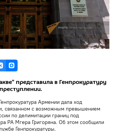
акве" представила в Генпрокуратуру
преступлении.
Генпрокуратура Армении дала ход
и, связанном с возможным превышением
сии по делимитации границ под
ра РА Мгера Григоряна. Об этом сообщили
службе Генпрокуратуры.