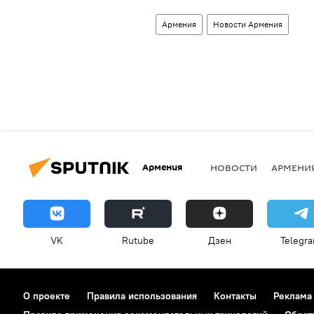
Армения
Новости Армения
Армения
НОВОСТИ
АРМЕНИ
VK
Rutube
Дзен
Telegr
О проекте
Правила использования
Контакты
Реклама