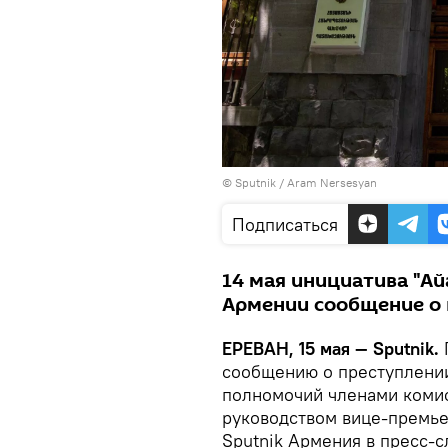
© Sputnik / Aram Nersesyan
Подписаться
14 мая инициатива "Ай
Армении сообщение о 
ЕРЕВАН, 15 мая — Sputnik.
сообщению о преступлени
полномочий членами комис
руководством вице-премье
Sputnik Армения в пресс-