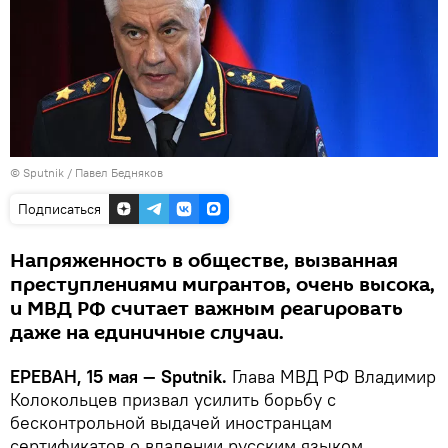
© Sputnik / Павел Бедняков
Подписаться
Напряженность в обществе, вызванная
преступлениями мигрантов, очень высока,
и МВД РФ считает важным реагировать
даже на единичные случаи.
ЕРЕВАН, 15 мая — Sputnik.
Глава МВД РФ Владимир
Колокольцев призвал усилить борьбу с
бесконтрольной выдачей иностранцам
сертификатов о владении русским языком,