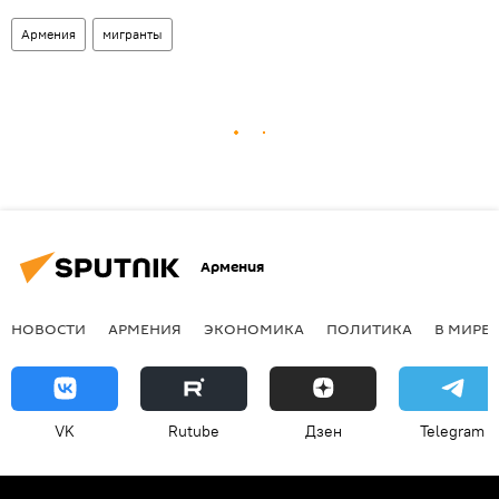
Армения
мигранты
Армения
НОВОСТИ
АРМЕНИЯ
ЭКОНОМИКА
ПОЛИТИКА
В МИРЕ
VK
Rutube
Дзен
Telegram