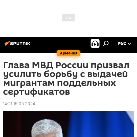
РУС
Армения
Глава МВД России призвал
усилить борьбу с выдачей
мигрантам поддельных
сертификатов
14:21 15.05.2024