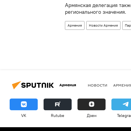
Армянская делегация также
регионального значения.
Армения
Новости Армения
Па
Армения
НОВОСТИ
АРМЕНИ
VK
Rutube
Дзен
Telegr