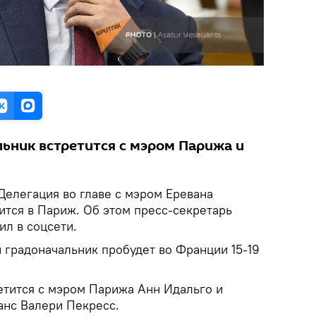
ьник встретится с мэром Парижа и
Делегация во главе с мэром Еревана
ится в Париж. Об этом пресс-секретарь
ил в соцсети.
 градоначальник пробудет во Франции 15-19
етится с мэром Парижа Анн Идальго и
анс Валери Пекресс.