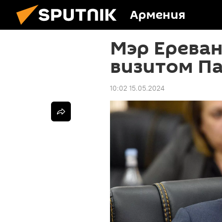
Армения
Мэр Ереван
визитом П
10:02 15.05.2024