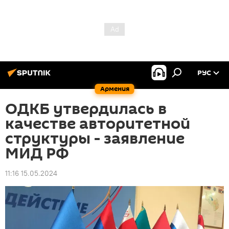
РУС
Армения
ОДКБ утвердилась в
качестве авторитетной
структуры - заявление
МИД РФ
11:16 15.05.2024