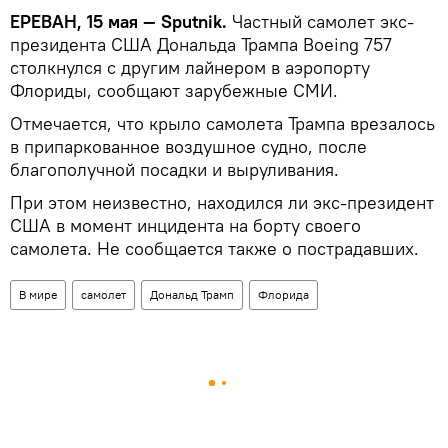
ЕРЕВАН, 15 мая — Sputnik.
Частный самолет экс-
президента США Дональда Трампа Boeing 757
столкнулся с другим лайнером в аэропорту
Флориды, сообщают зарубежные СМИ.
Отмечается, что крыло самолета Трампа врезалось
в припаркованное воздушное судно, после
благополучной посадки и выруливания.
При этом неизвестно, находился ли экс-президент
США в момент инцидента на борту своего
самолета. Не сообщается также о пострадавших.
В мире
самолет
Дональд Трамп
Флорида