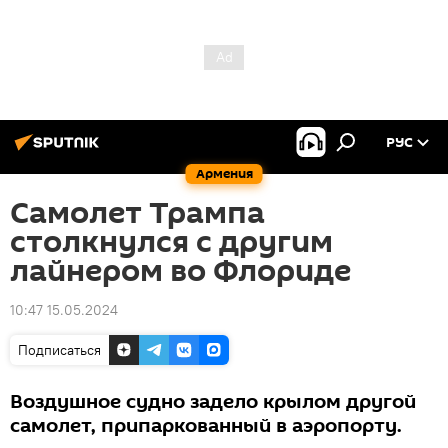
РУС
Армения
Самолет Трампа
столкнулся с другим
лайнером во Флориде
10:47 15.05.2024
Подписаться
Воздушное судно задело крылом другой
самолет, припаркованный в аэропорту.