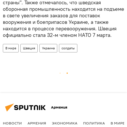
страны". Также отмечалось, что шведская
оборонная промышленность находится на подъеме
в свете увеличения заказов для поставок
вооружения и боеприпасов Украине, а также
находится в процессе перевооружения. Швеция
официально стала 32-м членом НАТО 7 марта.
В мире
Швеция
Украина
солдаты
Армения
НОВОСТИ
АРМЕНИЯ
ЭКОНОМИКА
ПОЛИТИКА
В МИРЕ