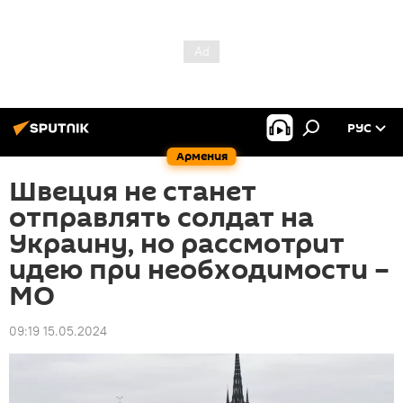
РУС
Армения
Швеция не станет
отправлять солдат на
Украину, но рассмотрит
идею при необходимости –
МО
09:19 15.05.2024