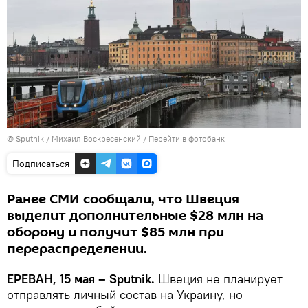
© Sputnik / Михаил Воскресенский
/
Перейти в фотобанк
Подписаться
Ранее СМИ сообщали, что Швеция
выделит дополнительные $28 млн на
оборону и получит $85 млн при
перераспределении.
ЕРЕВАН, 15 мая – Sputnik.
Швеция не планирует
отправлять личный состав на Украину, но