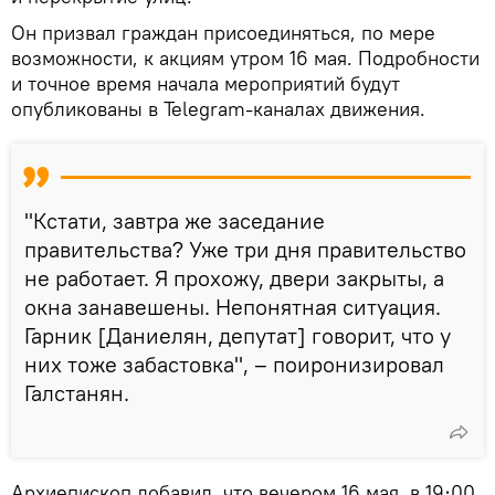
Он призвал граждан присоединяться, по мере
возможности, к акциям утром 16 мая. Подробности
и точное время начала мероприятий будут
опубликованы в Telegram-каналах движения.
"Кстати, завтра же заседание
правительства? Уже три дня правительство
не работает. Я прохожу, двери закрыты, а
окна занавешены. Непонятная ситуация.
Гарник [Даниелян, депутат] говорит, что у
них тоже забастовка", – поиронизировал
Галстанян.
Архиепископ добавил, что вечером 16 мая, в 19։00,