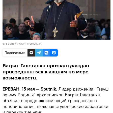
© Sputnik / Aram Nersesyan
Подписаться
Баграт Галстанян призвал граждан
присоединиться к акциям по мере
возможности.
ЕРЕВАН, 15 мая — Sputnik.
Лидер движения "Тавуш
во имя Родины" архиепископ Баграт Галстанян
объявил о продолжении акций гражданского
неповиновения, включая студенческие забастовки
и перекрытие улиц.