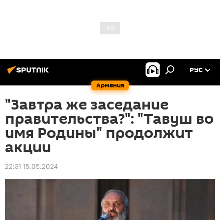
РУС
Армения
"Завтра же заседание
правительства?": "Тавуш во
имя Родины" продолжит
акции
22:31 15.05.2024