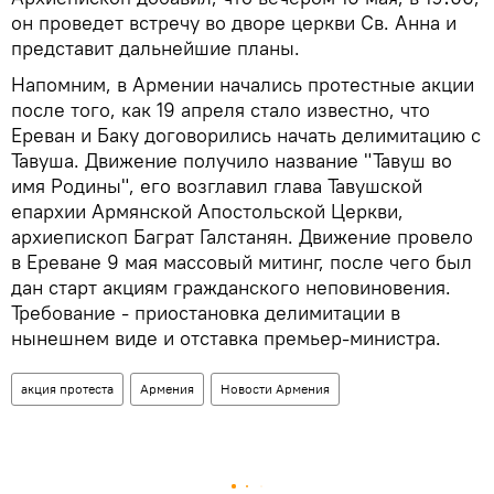
он проведет встречу во дворе церкви Св. Анна и
представит дальнейшие планы.
Напомним, в Армении начались протестные акции
после того, как 19 апреля стало известно, что
Ереван и Баку договорились начать делимитацию с
Тавуша. Движение получило название "Тавуш во
имя Родины", его возглавил глава Тавушской
епархии Армянской Апостольской Церкви,
архиепископ Баграт Галстанян. Движение провело
в Ереване 9 мая массовый митинг, после чего был
дан старт акциям гражданского неповиновения.
Требование - приостановка делимитации в
нынешнем виде и отставка премьер-министра.
акция протеста
Армения
Новости Армения