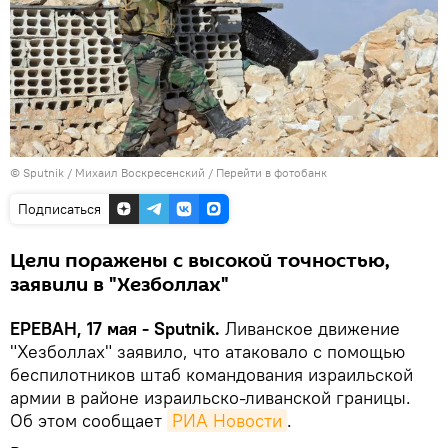
© Sputnik / Михаил Воскресенский
/
Перейти в фотобанк
Подписаться
Цели поражены с высокой точностью,
заявили в "Хезболлах"
ЕРЕВАН, 17 мая - Sputnik.
Ливанское движение
"Хезболлах" заявило, что атаковало с помощью
беспилотников штаб командования израильской
армии в районе израильско-ливанской границы․
Об этом сообщает
РИА Новости
.