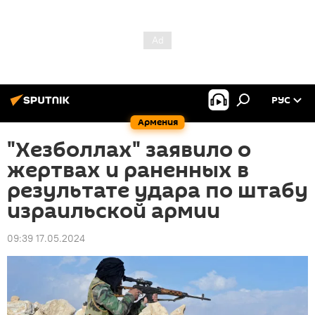
РУС
Армения
"Хезболлах" заявило о
жертвах и раненных в
результате удара по штабу
израильской армии
09:39 17.05.2024