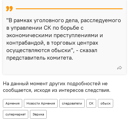
"В рамках уголовного дела, расследуемого
в управлении СК по борьбе с
экономическими преступлениями и
контрабандой, в торговых центрах
осуществляются обыски", - сказал
представитель комитета.
На данный момент других подробностей не
сообщается, исходя из интересов следствия.
Армения
Новости Армения
следователи
СК
обыск
супермаркет
Эврика