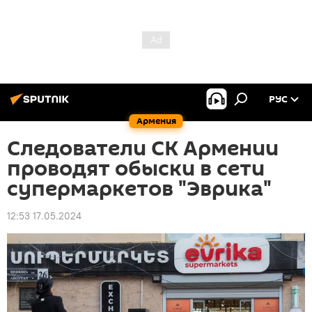
РУС
Армения
Следователи СК Армении
проводят обыски в сети
супермаркетов "Эврика"
12:53 17.05.2024