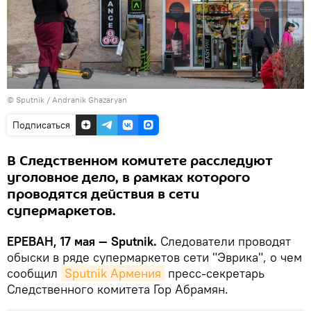
© Sputnik / Andranik Ghazaryan
Подписаться
В Следственном комитете расследуют
уголовное дело, в рамках которого
проводятся действия в сети
супермаркетов.
ЕРЕВАН, 17 мая — Sputnik.
Следователи проводят
обыски в ряде супермаркетов сети "Эврика", о чем
сообщил
Sputnik Армения
пресс-секретарь
Следственного комитета Гор Абрамян.