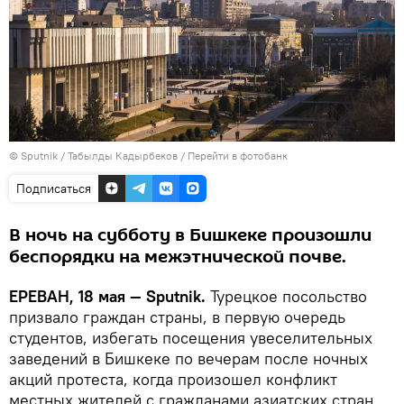
© Sputnik / Табылды Кадырбеков
/
Перейти в фотобанк
Подписаться
В ночь на субботу в Бишкеке произошли
беспорядки на межэтнической почве.
ЕРЕВАН, 18 мая — Sputnik.
Турецкое посольство
призвало граждан страны, в первую очередь
студентов, избегать посещения увеселительных
заведений в Бишкеке по вечерам после ночных
акций протеста, когда произошел конфликт
местных жителей с гражданами азиатских стран.