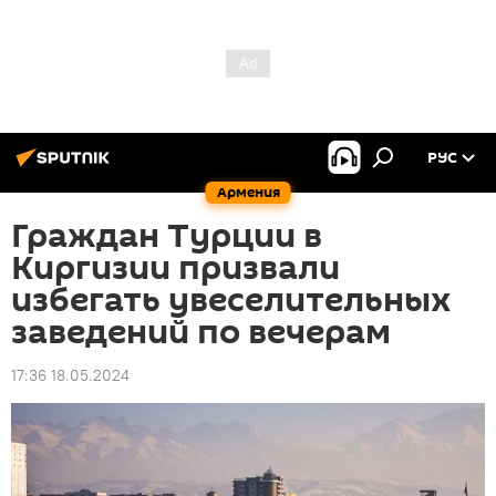
РУС
Армения
Граждан Турции в
Киргизии призвали
избегать увеселительных
заведений по вечерам
17:36 18.05.2024