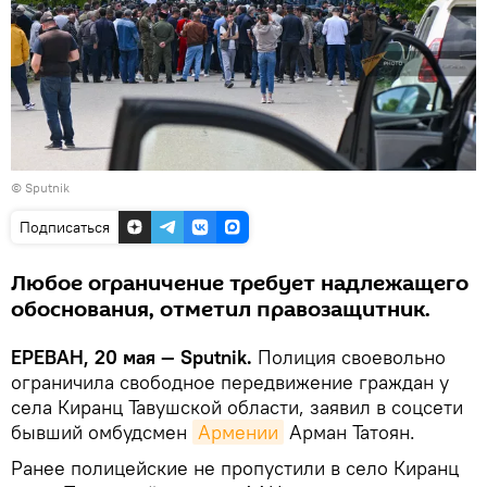
© Sputnik
Подписаться
Любое ограничение требует надлежащего
обоснования, отметил правозащитник.
ЕРЕВАН, 20 мая — Sputnik.
Полиция своевольно
ограничила свободное передвижение граждан у
села Киранц Тавушской области, заявил в соцсети
бывший омбудсмен
Армении
Арман Татоян.
Ранее полицейские не пропустили в село Киранц