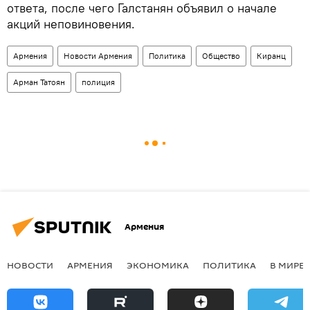
ответа, после чего Галстанян объявил о начале
акций неповиновения.
Армения
Новости Армения
Политика
Общество
Киранц
Арман Татоян
полиция
Армения
НОВОСТИ
АРМЕНИЯ
ЭКОНОМИКА
ПОЛИТИКА
В МИРЕ