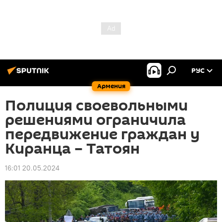
РУС
Армения
Полиция своевольными
решениями ограничила
передвижение граждан у
Киранца – Татоян
16:01 20.05.2024