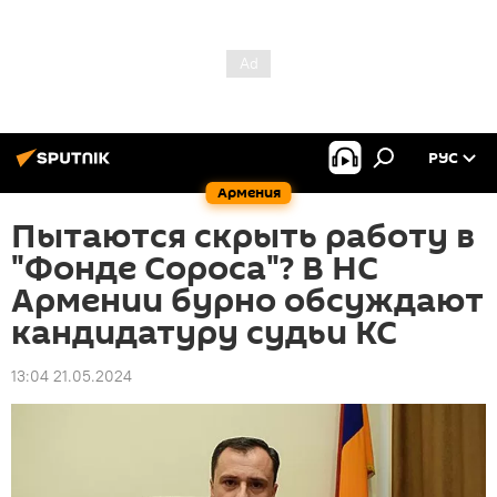
РУС
Армения
Пытаются скрыть работу в
"Фонде Сороса"? В НС
Армении бурно обсуждают
кандидатуру судьи КС
13:04 21.05.2024