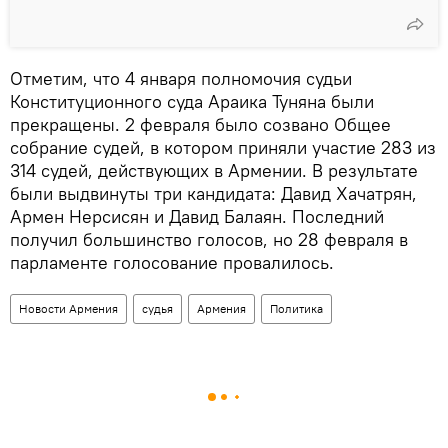
Отметим, что 4 января полномочия судьи
Конституционного суда Араика Туняна были
прекращены. 2 февраля было созвано Общее
собрание судей, в котором приняли участие 283 из
314 судей, действующих в Армении. В результате
были выдвинуты три кандидата: Давид Хачатрян,
Армен Нерсисян и Давид Балаян. Последний
получил большинство голосов, но 28 февраля в
парламенте голосование провалилось.
Новости Армения
судья
Армения
Политика