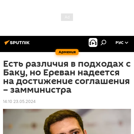
РУС
Армения
Есть различия в подходах с
Баку, но Ереван надеется
на достижение соглашения
– замминистра
14:10 23.05.2024