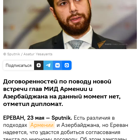
© Sputnik / Asatur Yesayants
Подписаться
Договоренностей по поводу новой
встречи глав МИД Армении и
Азербайджана на данный момент нет,
отметил дипломат.
ЕРЕВАН, 23 мая — Sputnik.
Есть различия в
подходах
Армении
и Азербайджана, но Ереван
надеется, что удастся добиться согласования
текста по мирному договору. Об этом замглавы