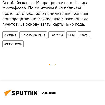
Азербайджана — Мгера Григоряна и Шахина
Мустафаева. По ее итогам был подписан
протокол-описание о делимитации границы
непосредственно между рядом населенных
пунктов. За основу взяты карты 1976 года.
Армения
Новости Армения
Политика
Баку
Ереван
замминистра
Армения