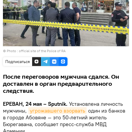
© Photo :
official site of the Police of RA
Подписаться
После переговоров мужчина сдался. Он
доставлен в орган предварительного
следствия.
ЕРЕВАН, 24 мая – Sputnik.
Установлена личность
мужчины,
угрожавшего взорвать
один из банков
в городе Абовяне — это 50-летний житель
Бюрегавана, сообщает пресс-служба МВД
Армении.