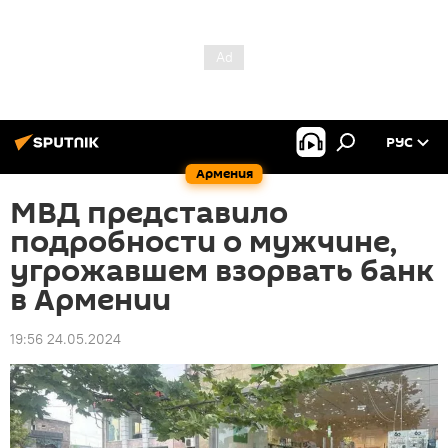
РУС
Армения
МВД представило
подробности о мужчине,
угрожавшем взорвать банк
в Армении
19:56 24.05.2024