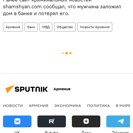
shamshyan.com сообщал, что мужчина заложил
дом в банке и потерял его.
Армения
банк
МВД
Общество
Новости Армения
Армения
НОВОСТИ
АРМЕНИЯ
ЭКОНОМИКА
ПОЛИТИКА
В МИРЕ
VK
Rutube
Дзен
Telegram