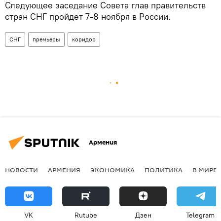
Следующее заседание Совета глав правительств
стран СНГ пройдет 7-8 ноября в России.
СНГ
премьеры
коридор
Армения
НОВОСТИ
АРМЕНИЯ
ЭКОНОМИКА
ПОЛИТИКА
В МИРЕ
VK
Rutube
Дзен
Telegram