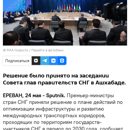
© РИА Новости
/
Перейти в фотобанк
Подписаться
Решение было принято на заседании
Совета глав правительств СНГ в Ашхабаде.
ЕРЕВАН, 24 мая - Sputnik.
Премьер-министры
стран СНГ приняли решение о плане действий по
оптимизации инфраструктуры и развитию
международных транспортных коридоров,
проходящих по территориям государств-
участников СНГ в период до 2030 года, сообщает