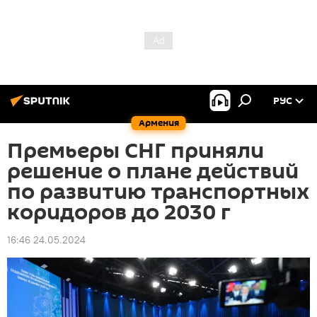
РУС
Армения
Премьеры СНГ приняли
решение о плане действий
по развитию транспортных
коридоров до 2030 г
16:46 24.05.2024