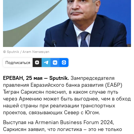
© Sputnik / Aram Nersesyan
Подписаться
ЕРЕВАН, 25 мая — Sputnik.
Зампредседателя
правления Евразийского банка развития (ЕАБР)
Тигран Саркисян пояснил, в каком случае путь
через Армению может быть выгоднее, чем в обход
нашей страны при реализации транспортных
проектов, связывающих Север с Югом.
Выступая на Armenian Business Forum 2024,
Саркисян заявил, что логистика – это не только