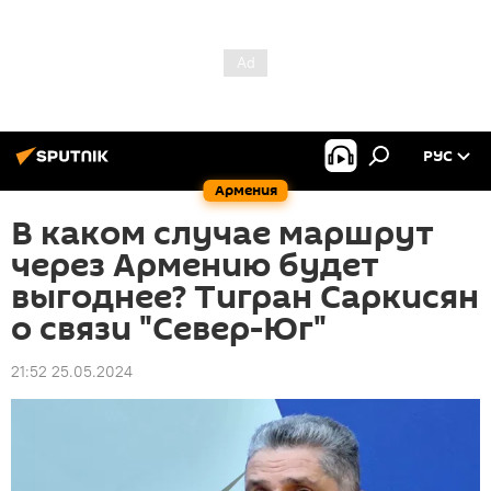
РУС
Армения
В каком случае маршрут
через Армению будет
выгоднее? Тигран Саркисян
о связи "Север-Юг"
21:52 25.05.2024