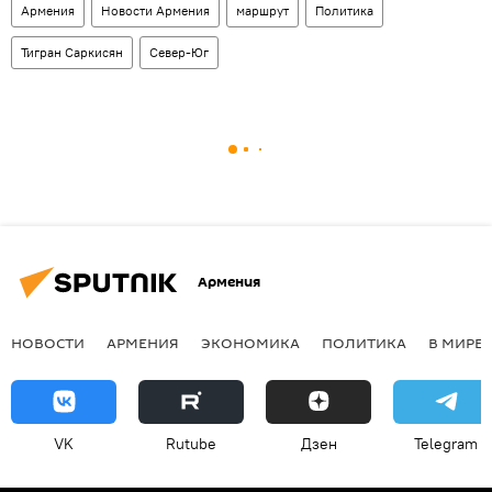
Армения
Новости Армения
маршрут
Политика
Тигран Саркисян
Север-Юг
Армения
НОВОСТИ
АРМЕНИЯ
ЭКОНОМИКА
ПОЛИТИКА
В МИРЕ
VK
Rutube
Дзен
Telegram