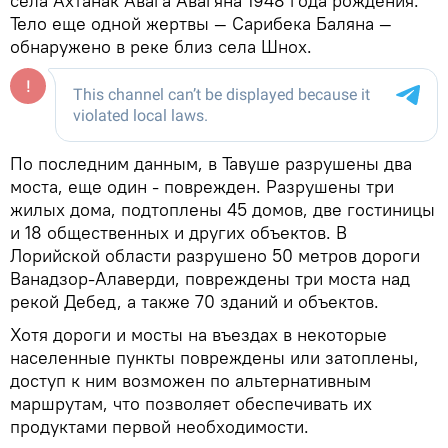
села Ахтанак Авага Авагяна 1948 года рождения.
Тело еще одной жертвы — Сарибека Баляна —
обнаружено в реке близ села Шнох.
По последним данным, в Тавуше разрушены два
моста, еще один - поврежден. Разрушены три
жилых дома, подтоплены 45 домов, две гостиницы
и 18 общественных и других объектов. В
Лорийской области разрушено 50 метров дороги
Ванадзор-Алаверди, повреждены три моста над
рекой Дебед, а также 70 зданий и объектов.
Хотя дороги и мосты на въездах в некоторые
населенные пункты повреждены или затоплены,
доступ к ним возможен по альтернативным
маршрутам, что позволяет обеспечивать их
продуктами первой необходимости.