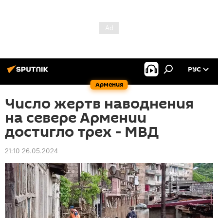
РУС
Армения
Число жертв наводнения
на севере Армении
достигло трех - МВД
21:10 26.05.2024