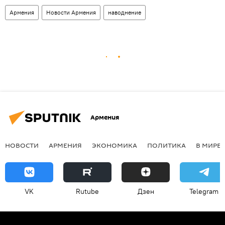
Армения
Новости Армения
наводнение
Армения
НОВОСТИ
АРМЕНИЯ
ЭКОНОМИКА
ПОЛИТИКА
В МИРЕ
VK
Rutube
Дзен
Telegram