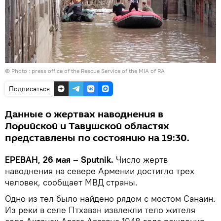
© Photo :
press office of the Rescue Service of the MIA of RA
Подписаться
Данные о жертвах наводнения в
Лорийской и Тавушской областях
представлены по состоянию на 19:30.
ЕРЕВАН, 26 мая – Sputnik.
Число жертв
наводнения на севере Армении достигло трех
человек, сообщает МВД страны.
Одно из тел было найдено рядом с мостом Санаин.
Из реки в селе Птхаван извлекли тело жителя