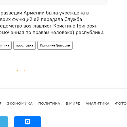
 разведки Армении была учреждена в
своих функций ей передала Служба
едомство возглавляет Кристине Григорян,
омоченная по правам человека) республики.
итика
прослушка
Кристине Григорян
Я
ЭКОНОМИКА
ПОЛИТИКА
В МИРЕ
АНАЛИТИКА
ФОТО