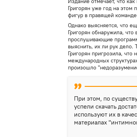
Издание отмечает, что ка
Григорян уже год на этом 
фигур в правящей команде
Однако выясняется, что ещ
Григорян обнаружила, что 
прослушивающие программы
выяснить, их ли рук дело.
Григорян пригрозила, что 
международных структурах
произошло "недоразумение
При этом, по сущест
успели скачать доста
используют их в качес
материалах "интимног