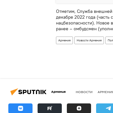
Отметим, Служба внешней
декабре 2022 года (часть 
нацбезопасности). Новое в
ранее – омбудсмен (уполн
Армения
Новости Армения
Пол
Армения
НОВОСТИ
АРМЕНИ