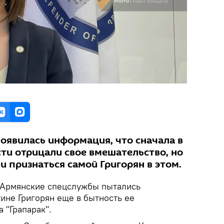
появилась информация, что сначала в
ти отрицали свое вмешательство, но
 признаться самой Григорян в этом.
Армянские спецслужбы пытались
ине Григорян еще в бытность ее
 "Грапарак".