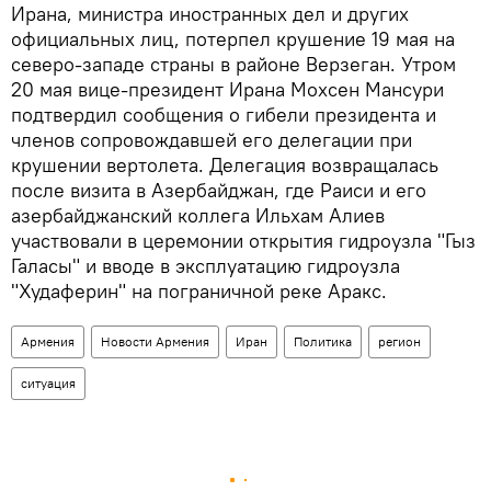
Ирана, министра иностранных дел и других
официальных лиц, потерпел крушение 19 мая на
северо-западе страны в районе Верзеган. Утром
20 мая вице-президент Ирана Мохсен Мансури
подтвердил сообщения о гибели президента и
членов сопровождавшей его делегации при
крушении вертолета. Делегация возвращалась
после визита в Азербайджан, где Раиси и его
азербайджанский коллега Ильхам Алиев
участвовали в церемонии открытия гидроузла "Гыз
Галасы" и вводе в эксплуатацию гидроузла
"Худаферин" на пограничной реке Аракс.
Армения
Новости Армения
Иран
Политика
регион
ситуация