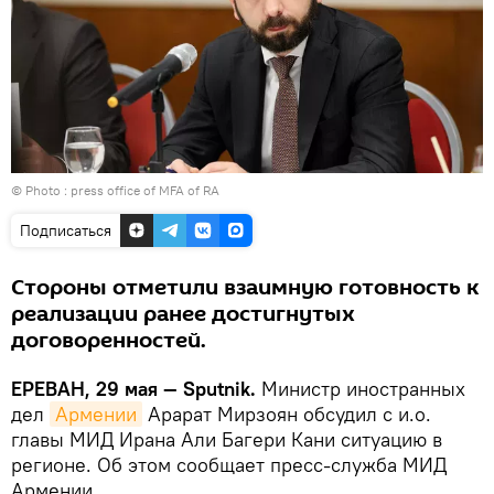
© Photo :
press office of MFA of RA
Подписаться
Стороны отметили взаимную готовность к
реализации ранее достигнутых
договоренностей.
ЕРЕВАН, 29 мая — Sputnik.
Министр иностранных
дел
Армении
Арарат Мирзоян обсудил с и.о.
главы МИД Ирана Али Багери Кани ситуацию в
регионе. Об этом сообщает пресс-служба МИД
Армении.