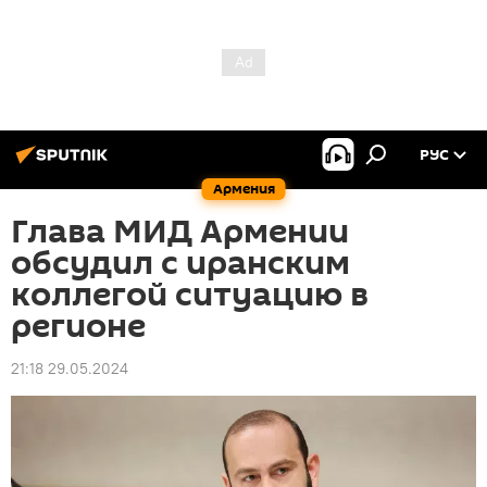
РУС
Армения
Глава МИД Армении
обсудил с иранским
коллегой ситуацию в
регионе
21:18 29.05.2024