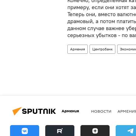
Конечно, определенная кат
примеру, если они хотят з
Теперь они, вместо валютн
драмовый, а потом платить
данном случае важнее убе
серьезных убытков - по в
Армения
Центробанк
Экономи
Армения
НОВОСТИ
АРМЕНИ