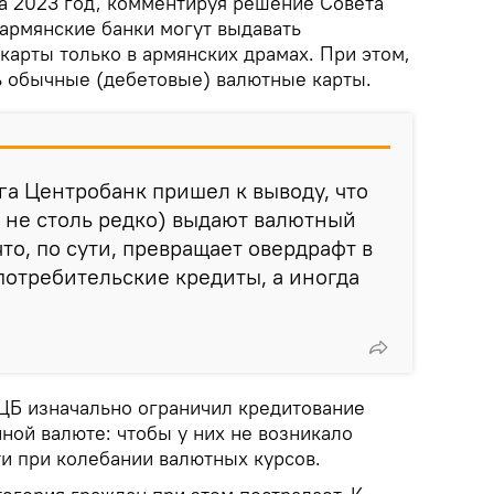
 2023 год, комментируя решение Совета
 армянские банки могут выдавать
карты только в армянских драмах. При этом,
ь обычные (дебетовые) валютные карты.
а Центробанк пришел к выводу, что
и не столь редко) выдают валютный
что, по сути, превращает овердрафт в
 потребительские кредиты, а иногда
 ЦБ изначально ограничил кредитование
ной валюте: чтобы у них не возникало
и при колебании валютных курсов.