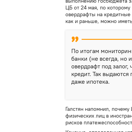
выполнению госбюджета за
ЦБ от 24 мая, по которому
овердрафты на кредитные 
как и раньше, можно имет
По итогам мониторинг
банки (не всегда, но 
овердрафт под залог, 
кредит. Так выдаются
даже ипотека.
Галстян напомнил, почему
физических лиц в иностран
рисков платежеспособност