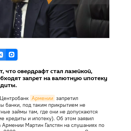
, что овердрафт стал лазейкой,
обходят запрет на валютную ипотеку
едиты.
 Центробанк
Армении
запретил
бы банки, под таким прикрытием не
ные займы там, где они не допускаются
е кредиты и ипотеку). Об этом заявил
 Армении Мартин Галстян на слушаниях по