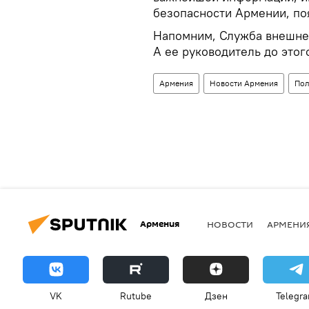
безопасности Армении, по
Напомним, Служба внешней
А ее руководитель до этог
Армения
Новости Армения
Пол
Армения
НОВОСТИ
АРМЕНИ
VK
Rutube
Дзен
Telegr