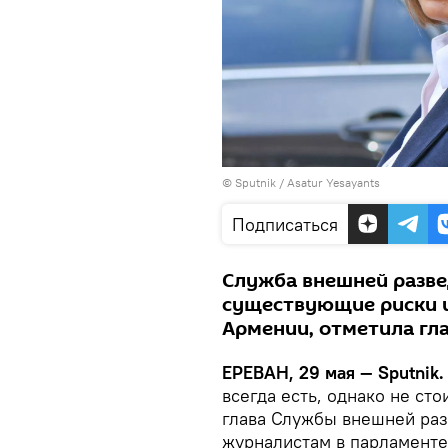
© Sputnik / Asatur Yesayants
Подписаться
Служба внешней разве
существующие риски 
Армении, отметила гла
ЕРЕВАН, 29 мая — Sputnik.
всегда есть, однако не сто
глава Службы внешней ра
журналистам в парламенте