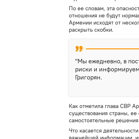
По ее словам, эта опасност
отношения не будут норма
Армении исходят от нескол
раскрыть скобки.
"Мы ежедневно, в по
риски и информируем
Григорян.
Как отметила глава СВР А
существования страны, ее
самостоятельные решения 
Что касается деятельности
важнейшей информации, 