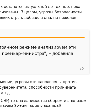
ь останется актуальной до тех пор, пока
лизованы. В целом, угрозы безопасности
ьких стран, добавила она, не пожелав
стоянном режиме анализируем эти
 премьер-министра", – добавила
рмении, угрозы эти направлены против
 суверенитета, способности принимать
и т.д.
 СВР, то она занимается сбором и анализом
имеющей отношение к внешней