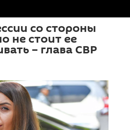
ессии со стороны
но не стоит ее
вать – глава СВР