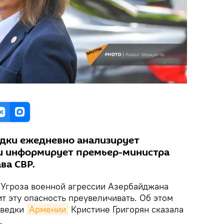
дки ежедневно анализирует
и информирует премьер-министра
ва СВР.
Угроза военной агрессии Азербайджана
ит эту опасность преувеличивать. Об этом
зведки
Армении
Кристине Григорян сказала
.