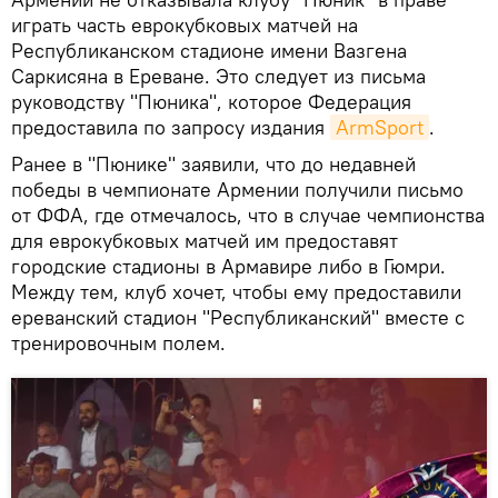
играть часть еврокубковых матчей на
Республиканском стадионе имени Вазгена
Саркисяна в Ереване. Это следует из письма
руководству "Пюника", которое Федерация
предоставила по запросу издания
ArmSport
.
Ранее в "Пюнике" заявили, что до недавней
победы в чемпионате Армении получили письмо
от ФФА, где отмечалось, что в случае чемпионства
для еврокубковых матчей им предоставят
городские стадионы в Армавире либо в Гюмри.
Между тем, клуб хочет, чтобы ему предоставили
ереванский стадион "Республиканский" вместе с
тренировочным полем.