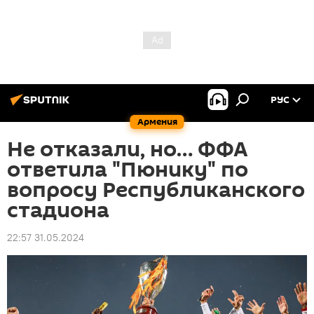
РУС
Армения
Не отказали, но… ФФА
ответила "Пюнику" по
вопросу Республиканского
стадиона
22:57 31.05.2024