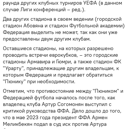
раунда других клубных турниров УЕФА (в данном
случае Лиги конференций – ред.).
Два других стадиона в своем ведении (городской
стадион Абовяна и стадион Футбольной академии)
Федерация выделить не может, так как они уже
предоставлены двум другим клубам.
Оставшиеся стадионы, на которых разрешено
проводить встречи еврокубков, – это городские
стадионы Армавира и Гюмри, а также стадион ФК
"Урарту", принадлежащие другим владельцам, к
которым Федерация и предлагает обратиться
"Пюнику" при необходимости.
Отметим, что противостояние между "Пюником" и
Федерацией футбола началось после того, как
владелец клуба Артур Согомонян выступил с
критикой руководства ФФА. Дело дошло до того,
что в мае 2023 года президент ФФА Армен
Меликбекян подал в суд иск против Артура