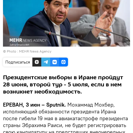
© Photo :
MEHR News Agency
Подписаться
Президентские выборы в Иране пройдут
28 июня, второй тур - 5 июля, если в нем
возникнет необходимость.
ЕРЕВАН, 3 июн – Sputnik.
Мохаммад Мохбер,
исполняющий обязанности президента Ирана
после гибели 19 мая в авиакатастрофе президента
страны Эбрахима Раиси, не будет регистрировать
свою кандидатуру на предстоящих внеочередных