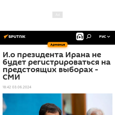
РУС
Армения
И.о президента Ирана не
будет регистрироваться на
предстоящих выборах -
СМИ
18:42 03.06.2024