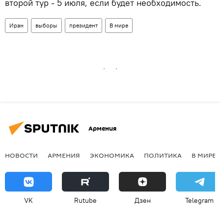
второй тур - 5 июля, если будет необходимость.
Иран
выборы
президент
В мире
Армения
НОВОСТИ
АРМЕНИЯ
ЭКОНОМИКА
ПОЛИТИКА
В МИРЕ
VK
Rutube
Дзен
Telegram