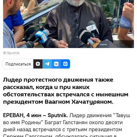
© Sputnik
Подписаться
Лидер протестного движения также
рассказал, когда и при каких
обстоятельствах встречался с нынешним
президентом Ваагном Хачатуряном.
ЕРЕВАН, 4 июн – Sputnik.
Лидер движения "Тавуш
во имя Родины" Баграт Галстанян около десяти
дней назад встречался с третьим президентом
Сержем Саргсяном, обсуждалась ситуация в