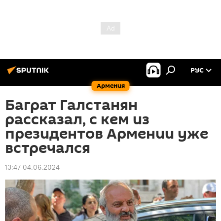
РУС
Армения
Баграт Галстанян
рассказал, с кем из
президентов Армении уже
встречался
13:47 04.06.2024