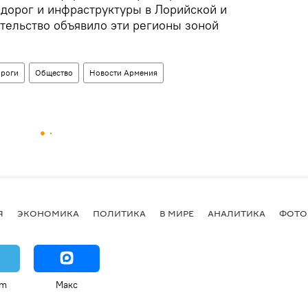
дорог и инфраструктуры в Лорийской и
ительство объявило эти регионы зоной
ороги
Общество
Новости Армения
Я
ЭКОНОМИКА
ПОЛИТИКА
В МИРЕ
АНАЛИТИКА
ФОТО
am
Макс