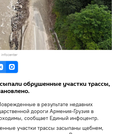
 infocenter
сыпали обрушенные участки трассы,
тановлено.
Поврежденные в результате недавних
дарственной дороги Армения-Грузия в
роходимы, сообщает Единый инфоцентр.
шенные участки трассы засыпаны щебнем,