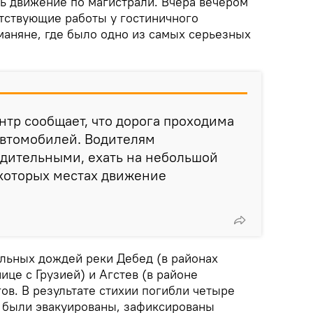
ть движение по магистрали. Вчера вечером
тствующие работы у гостиничного
маняне, где было одно из самых серьезных
нтр сообщает, что дорога проходима
автомобилей. Водителям
бдительными, ехать на небольшой
некоторых местах движение
ильных дождей реки Дебед (в районах
ице с Грузией) и Агстев (в районе
ов. В результате стихии погибли четыре
н были эвакуированы, зафиксированы