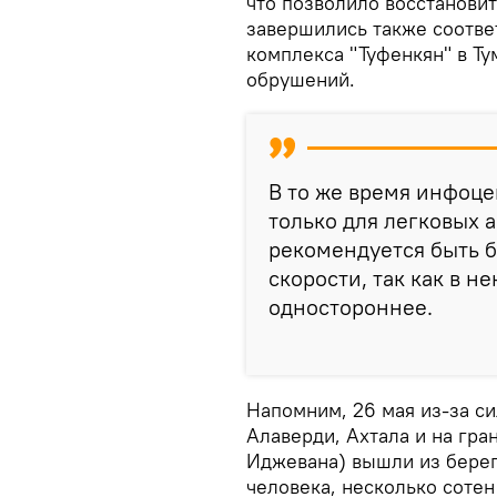
что позволило восстанови
завершились также соотве
комплекса "Туфенкян" в Ту
обрушений.
В то же время инфоце
только для легковых 
рекомендуется быть 
скорости, так как в 
одностороннее.
Напомним, 26 мая из-за с
Алаверди, Ахтала и на гран
Иджевана) вышли из берег
человека, несколько соте