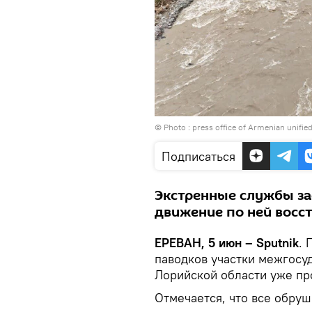
© Photo :
press office of Armenian unified
Подписаться
Экстренные службы за
движение по ней восс
ЕРЕВАН, 5 июн – Sputnik
. 
паводков участки межгосу
Лорийской области уже п
Отмечается, что все обру