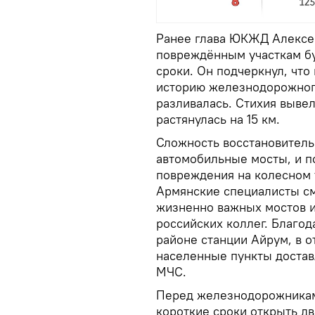
Ранее глава ЮКЖД Алексе
повреждённым участкам бу
сроки. Он подчеркнул, что
историю железнодорожног
разливалась. Стихия вывел
растянулась на 15 км.
Сложность восстановительн
автомобильные мосты, и п
повреждения на колесном 
Армянские специалисты см
жизненно важных мостов и
российских коллег. Благо
районе станции Айрум, в 
населенные пункты достав
МЧС.
Перед железнодорожниками
короткие сроки открыть дв