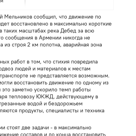
й Мельников сообщил, что движение по
дет восстановлено в максимально короткие
 в таких масштабах река Дебед за всю
о сообщения в Армении никогда не
а из строя 2 км полотна, аварийная зона
ых работ в том, что стихия повредила
одвоз людей и материалов к местам
транспорте не представляется возможным.
огли восстановить движение по одному из
 это заметно ускорило темп работы
даря тепловозу ЮКЖД, действующему в
отрезанные водой и бездорожьем
ляются продукты, специалисты и техника
 стоят две задачи - в максимально
ижение составов и до конца восстановить