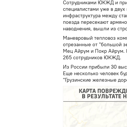
Сотрудниками ЮКЖД и пр
специалистами уже в двух
инфраструктура между ста
поезда пересекают армяно-
наводнения, вышли из стро
Маневровый тепловоз комп
отрезанные от "большой з
Мец Айрум и Покр Айрум. 
265 сотрудников ЮКЖД.
Из России прибыли 30 вы
Еще несколько человек бу
"Грузинские железные дор