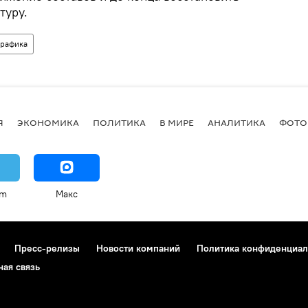
туру.
рафика
Я
ЭКОНОМИКА
ПОЛИТИКА
В МИРЕ
АНАЛИТИКА
ФОТО
am
Макс
Пресс-релизы
Новости компаний
Политика конфиденциал
ная связь