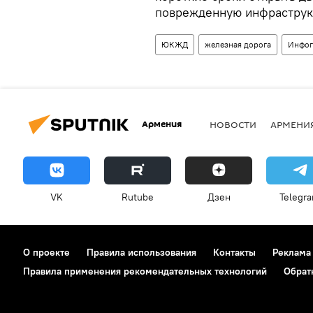
поврежденную инфраструк
ЮКЖД
железная дорога
Инфог
Армения
НОВОСТИ
АРМЕНИ
VK
Rutube
Дзен
Telegr
О проекте
Правила использования
Контакты
Реклама
Правила применения рекомендательных технологий
Обрат