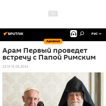
РУС
Армения
Арам Первый проведет
встречу с Папой Римским
23:14 10.06.2024