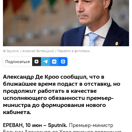
© Sputnik / Алексей Витвицкий
/
Перейти в фотобанк
Подписаться
Александр Де Кроо сообщил, что в
ближайшее время подаст в отставку, но
продолжит работать в качестве
исполняющего обязанности премьер-
министра до формирования нового
кабинета.
ЕРЕВАН, 10 июн – Sputnik.
Премьер-министр
Бельгии Александр де Кроо признал поражение