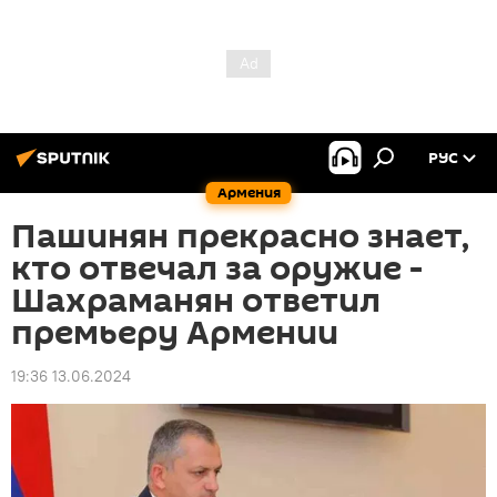
РУС
Армения
Пашинян прекрасно знает,
кто отвечал за оружие -
Шахраманян ответил
премьеру Армении
19:36 13.06.2024