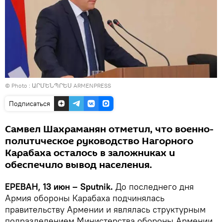
© Photo : ԱՐՄԵՆՊՐԵՍ ARMENPRESS
Подписаться
Самвел Шахраманян отметил, что военно-
политическое руководство Нагорного
Карабаха осталось в заложниках и
обеспечило вывод населения.
ЕРЕВАН, 13 июн – Sputnik.
До последнего дня
Армия обороны Карабаха подчинялась
правительству Армении и являлась структурным
подразделением Министерства обороны Армении,