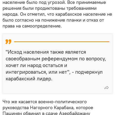
население было под угрозой. Все принимаемые
решения были продиктованы требованиями
народа. Он отметил, что карабахское население не
было согласно на понижение планки и отказ от
права на самоопределение.
"Исход населения также является
своеобразным референдумом по вопросу,
хочет ли народ остаться и
интегрироваться, или нет", - подчеркнул
карабахский лидер.
Что же касается военно-политического
руководства Нагорного Карабаха, которое
Пашинян обвинил в сдаче Азербайджану