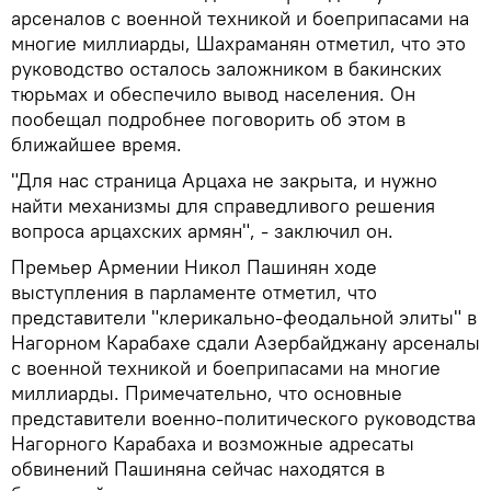
арсеналов с военной техникой и боеприпасами на
многие миллиарды, Шахраманян отметил, что это
руководство осталось заложником в бакинских
тюрьмах и обеспечило вывод населения. Он
пообещал подробнее поговорить об этом в
ближайшее время.
"Для нас страница Арцаха не закрыта, и нужно
найти механизмы для справедливого решения
вопроса арцахских армян", - заключил он.
Премьер Армении Никол Пашинян ходе
выступления в парламенте отметил, что
представители "клерикально-феодальной элиты" в
Нагорном Карабахе сдали Азербайджану арсеналы
с военной техникой и боеприпасами на многие
миллиарды. Примечательно, что основные
представители военно-политического руководства
Нагорного Карабаха и возможные адресаты
обвинений Пашиняна сейчас находятся в