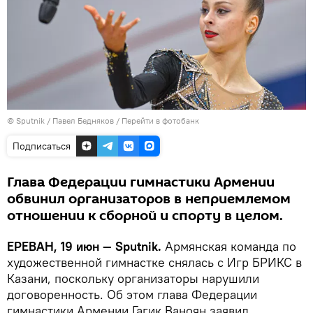
© Sputnik / Павел Бедняков
/
Перейти в фотобанк
Подписаться
Глава Федерации гимнастики Армении
обвинил организаторов в неприемлемом
отношении к сборной и спорту в целом.
ЕРЕВАН, 19 июн — Sputnik.
Армянская команда по
художественной гимнастке снялась с Игр БРИКС в
Казани, поскольку организаторы нарушили
договоренность. Об этом глава Федерации
гимнастики Армении Гагик Ваноян заявил