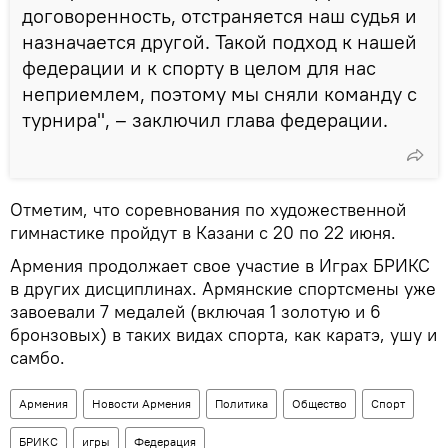
договоренность, отстраняется наш судья и
назначается другой. Такой подход к нашей
федерации и к спорту в целом для нас
неприемлем, поэтому мы сняли команду с
турнира", – заключил глава федерации.
Отметим, что соревнования по художественной
гимнастике пройдут в Казани с 20 по 22 июня.
Армения продолжает свое участие в Играх БРИКС
в других дисциплинах. Армянские спортсмены уже
завоевали 7 медалей (включая 1 золотую и 6
бронзовых) в таких видах спорта, как каратэ, ушу и
самбо.
Армения
Новости Армения
Политика
Общество
Спорт
БРИКС
игры
Федерация