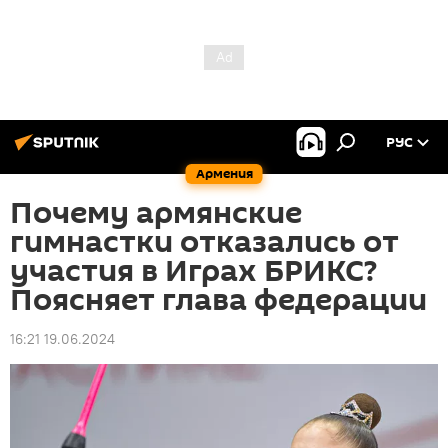
РУС
Армения
Почему армянские
гимнастки отказались от
участия в Играх БРИКС?
Поясняет глава федерации
16:21 19.06.2024