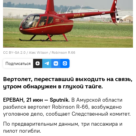
CC BY-SA 2.0
/
Alec Wilson
/
Robinson R.66
Подписаться
Вертолет, переставший выходить на связь,
утром обнаружен в глухой тайге.
ЕРЕВАН, 21 июн — Sputnik.
В Амурской области
разбился вертолет Robinson R-66, возбуждено
уголовное дело, сообщает Следственный комитет.
По предварительным данным, три пассажира и
пилот погибли.