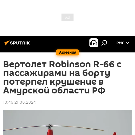
РУС
Армения
Вертолет Robinson R-66 с
пассажирами на борту
потерпел крушение в
Амурской области РФ
10:49 21.06.2024