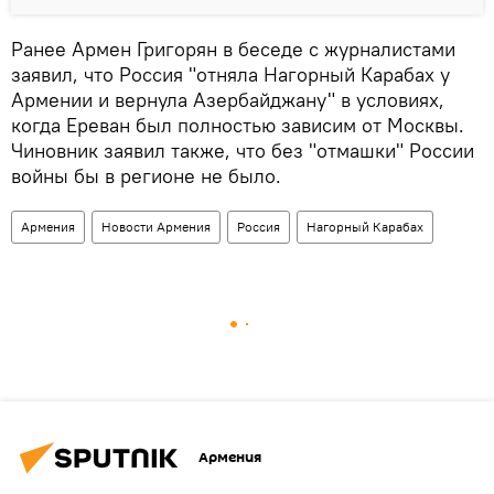
Ранее Армен Григорян в беседе с журналистами
заявил, что Россия "отняла Нагорный Карабах у
Армении и вернула Азербайджану" в условиях,
когда Ереван был полностью зависим от Москвы.
Чиновник заявил также, что без "отмашки" России
войны бы в регионе не было.
Армения
Новости Армения
Россия
Нагорный Карабах
Армения