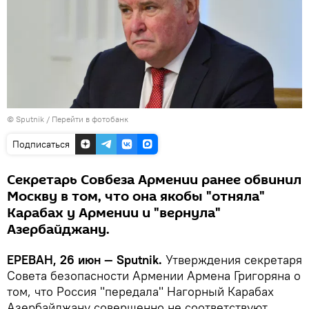
© Sputnik
/
Перейти в фотобанк
Подписаться
Секретарь Совбеза Армении ранее обвинил
Москву в том, что она якобы "отняла"
Карабах у Армении и "вернула"
Азербайджану.
ЕРЕВАН, 26 июн — Sputnik.
Утверждения секретаря
Совета безопасности Армении Армена Григоряна о
том, что Россия "передала" Нагорный Карабах
Азербайджану совершенно не соответствуют