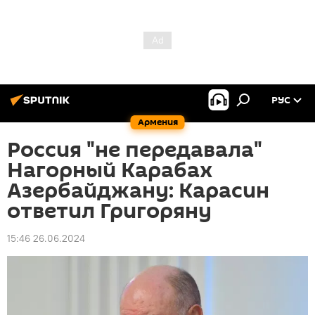
РУС
Армения
Россия "не передавала"
Нагорный Карабах
Азербайджану: Карасин
ответил Григоряну
15:46 26.06.2024