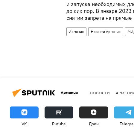
и запуске необходимых дл
до сих пор. В январе 2023
снятии запрета на прямые 
Армения
Новости Армения
МИ
Армения
НОВОСТИ
АРМЕНИ
VK
Rutube
Дзен
Telegr