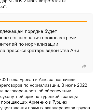
дар Кылыч 2 июля встретятся на
а".
адлежащем порядке будет
сле согласования сроков встречи
вителей по нормализации
ла пресс-секретарь ведомства Ани
2021 года Ереван и Анкара назначили
ереговоров по нормализации. В июле 2022
ута договоренность об обеспечении
сухопутной армяно-турецкой границы
, посещающих Армению и Турцию
осуществления прямых авиаперевозок грузов