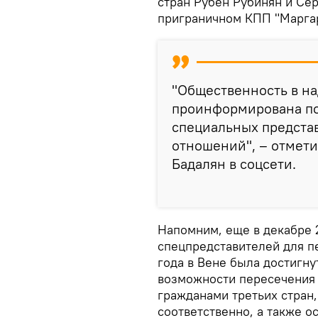
стран Рубен Рубинян и Сер
приграничном КПП "Маргар
"Общественность в н
проинформирована по
специальных предста
отношений", – отмети
Бадалян в соцсети.
Напомним, еще в декабре 
спецпредставителей для п
года в Вене была достигн
возможности пересечения 
гражданами третьих стран
соответственно, а также 