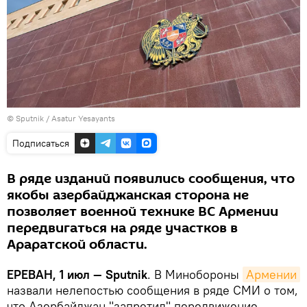
© Sputnik / Asatur Yesayants
Подписаться
В ряде изданий появились сообщения, что
якобы азербайджанская сторона не
позволяет военной технике ВС Армении
передвигаться на ряде участков в
Араратской области.
ЕРЕВАН, 1 июл — Sputnik
. В Минобороны
Армении
назвали нелепостью сообщения в ряде СМИ о том,
что Азербайджан "запретил" передвижение