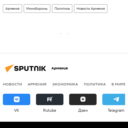
Армения
Минобороны
Политика
Новости Армения
Армения
НОВОСТИ
АРМЕНИЯ
ЭКОНОМИКА
ПОЛИТИКА
В МИРЕ
VK
Rutube
Дзен
Telegram