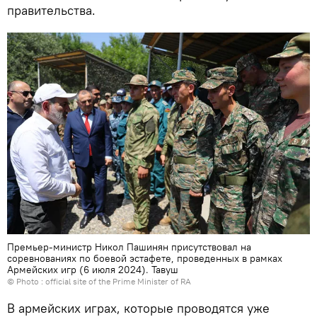
правительства.
Премьер-министр Никол Пашинян присутствовал на
соревнованиях по боевой эстафете, проведенных в рамках
Армейских игр (6 июля 2024). Тавуш
© Photo :
official site of the Prime Minister of RA
В армейских играх, которые проводятся уже