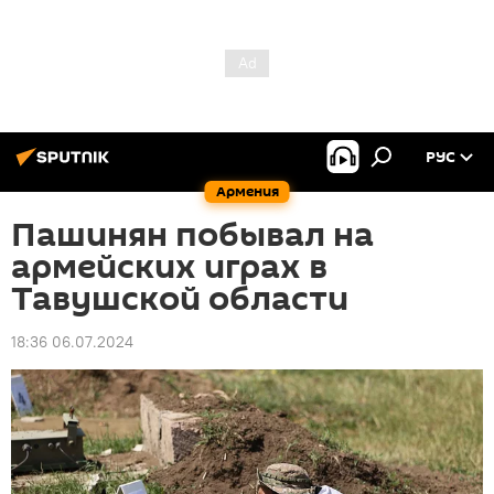
РУС
Армения
Пашинян побывал на
армейских играх в
Тавушской области
18:36 06.07.2024