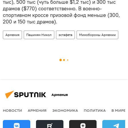
тыс), 500 тыс (чуть больше $1,2 тыс) и 300 тыс
драмов ($770) соответственно. В военно-
спортивном кроссе призовой фонд меньше (300,
200 и 150 тыс драмов).
Армения
Пашинян Никол
эстафета
Минобороны Армении
Армения
НОВОСТИ
АРМЕНИЯ
ЭКОНОМИКА
ПОЛИТИКА
В МИРЕ