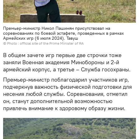
Премьер-министр Никол Пашинян присутствовал на
соревнованиях по боевой эстафете, проведенных в рамках
Армейских игр (6 июля 2024). Тавуш
© Photo :
official site of the Prime Minister of RA
В общем зачете игр первые две строчки тоже
заняли Военная академия Минобороны и 2-й
армейский корпус, а третье – Служба госохраны.
Премьер-министр поблагодарил участников игр,
подчеркнув важность физической подготовки для
несения любой службы. Соревнования, отметил
он, станут дополнительной возможностью
привлечь внимание к здоровому образу жизни.