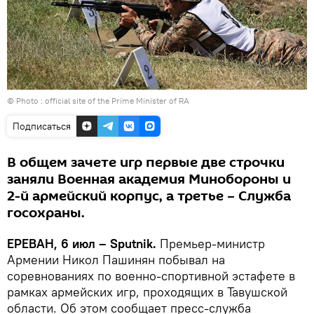
© Photo :
official site of the Prime Minister of RA
Подписаться
В общем зачете игр первые две строчки
заняли Военная академия Минобороны и
2-й армейский корпус, а третье – Служба
госохраны.
ЕРЕВАН, 6 июл – Sputnik.
Премьер-министр
Армении Никол Пашинян побывал на
соревнованиях по военно-спортивной эстафете в
рамках армейских игр, проходящих в Тавушской
области. Об этом сообщает пресс-служба