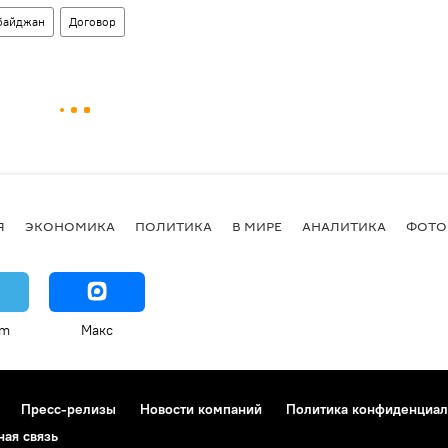
байджан
Договор
Я
ЭКОНОМИКА
ПОЛИТИКА
В МИРЕ
АНАЛИТИКА
ФОТО
am
Макс
Пресс-релизы
Новости компаний
Политика конфиденциал
ная связь