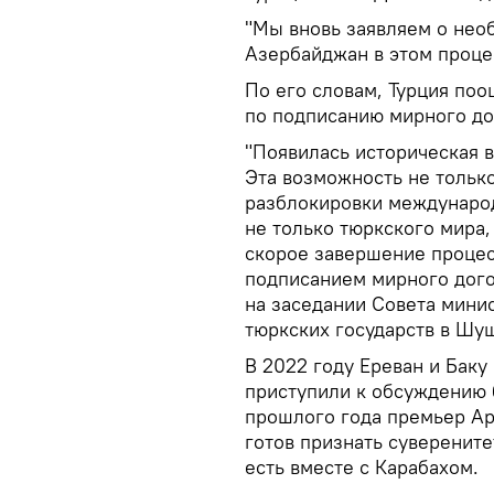
"Мы вновь заявляем о нео
Азербайджан в этом процес
По его словам, Турция по
по подписанию мирного до
"Появилась историческая 
Эта возможность не только
разблокировки международ
не только тюркского мира,
скорое завершение проце
подписанием мирного догов
на заседании Совета мини
тюркских государств в Шу
В 2022 году Ереван и Баку
приступили к обсуждению 
прошлого года премьер Ар
готов признать суверените
есть вместе с Карабахом.