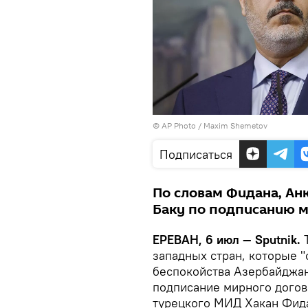
© AP Photo / Maxim Shemetov
Подписаться
По словам Фидана, Ан
Баку по подписанию м
ЕРЕВАН, 6 июл — Sputnik.
западных стран, которые 
беспокойства Азербайджана
подписание мирного догов
турецкого МИД Хакан Фида