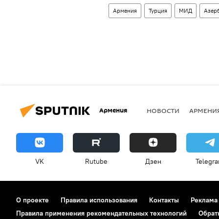
Армения
Турция
МИД
Азер
Армения
НОВОСТИ
АРМЕНИ
VK
Rutube
Дзен
Telegr
О проекте
Правила использования
Контакты
Реклама
Правила применения рекомендательных технологий
Обрат