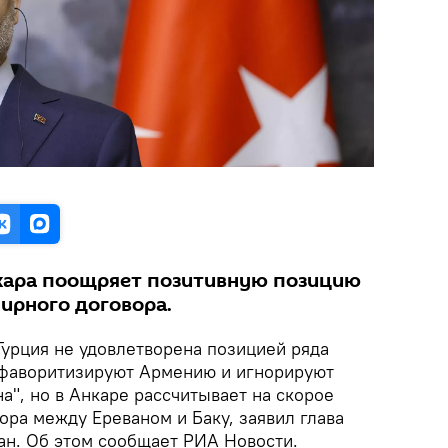
кара поощряет позитивную позицию
ирного договора.
Турция не удовлетворена позицией ряда
"фаворитизируют Армению и игнорируют
", но в Анкаре рассчитывает на скорое
ора между Ереваном и Баку, заявил глава
н. Об этом сообщает РИА Новости.